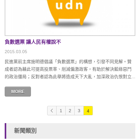
負數選票 讓人民有權說不
2015.03.05
民進黨前主席施明德倡議「負數選票」的構想，引發不同見解。贊
成者認為藉此可提高投票率、削減偏激政客，有助於解決藍綠惡鬥
的政治僵局；反對者認為此舉將造成天下大亂，加深政治仇恨對立...
MORE
1
2
3
4
新聞類別