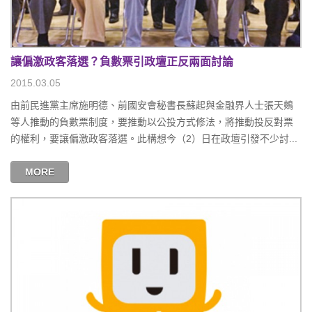
讓偏激政客落選？負數票引政壇正反兩面討論
2015.03.05
由前民進黨主席施明德、前國安會秘書長蘇起與金融界人士張天鷞
等人推動的負數票制度，要推動以公投方式修法，將推動投反對票
的權利，要讓偏激政客落選。此構想今（2）日在政壇引發不少討...
MORE