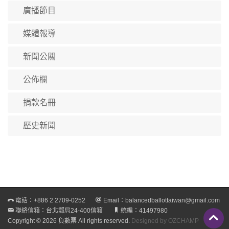
廣播節目
媒體報導
新聞公關
公佈欄
捐款名冊
歷史新聞
電話：
+886 2 2709-0252
Email：
balancedballottaiwan@gmail.com
聯絡信箱：台北郵局24-400信箱
統編：41497980
Copyright © 2026 負數票 All rights reserved.
Designed by OZCHAMP