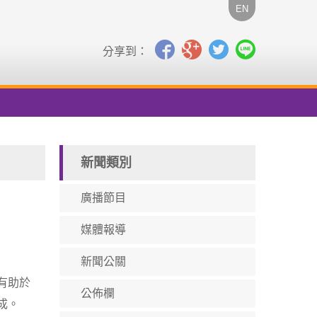
EN
分享到：
新聞類別
廣播節目
媒體報導
新聞公關
有助於
公佈欄
成。