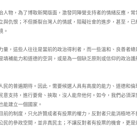
治人物，為了博取新聞版面，激發同陣營支持者的情緒反應，常
立與仇恨；不但撕裂台灣人的情感，阻礙社會的進步，甚至，已
境。
力量，這些人往往是當前的政治得利者，而一些溫和、良善者總
是填補能力和道德的空洞，或是為一個缺乏原則或信仰的政治護
人民的普遍期待。因此，需要候選人具有高度的能力、道德和倫
民意支持，進行要脅、挾取，沒人能奈他何。如今，我們必須深
也能建立一個國家。
目前的制度，只允許贊成者有投票的權力，反對者只能消極地不
公民的參政空間，並非真民主；不讓反對者有投票的機會，更是