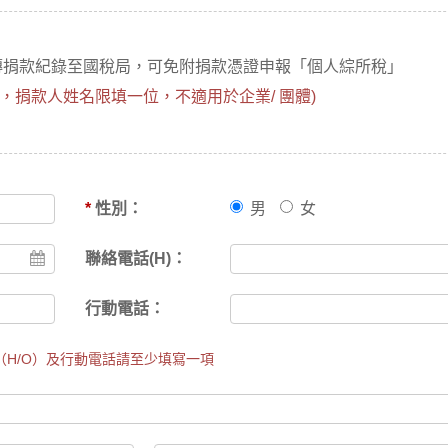
傳捐款紀錄至國稅局，可免附捐款憑證申報「個人綜所稅」
，捐款人姓名限填一位，不適用於企業/ 團體)
*
性別：
男
女
聯絡電話(H)：
行動電話：
（H/O）及行動電話請至少填寫一項