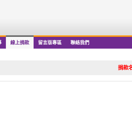
導
線上捐款
留言版專區
聯絡我們
捐款