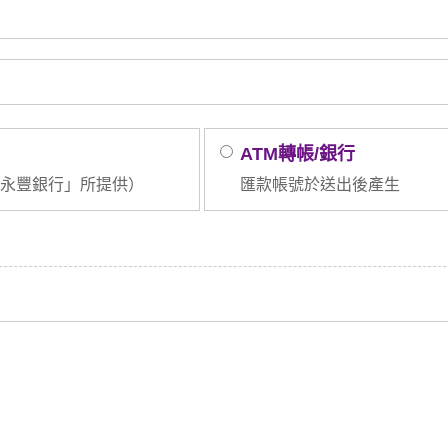
ATM轉帳/銀行
永豐銀行」所提供）
匯款帳號於送出後產生