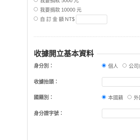
我要捐款 5000 元
我要捐款 10000 元
自 訂 金 額 NT$
收據開立基本資料
身分別：
個人
公司
收據抬頭：
國籍別：
本國籍
外
身分證字號：