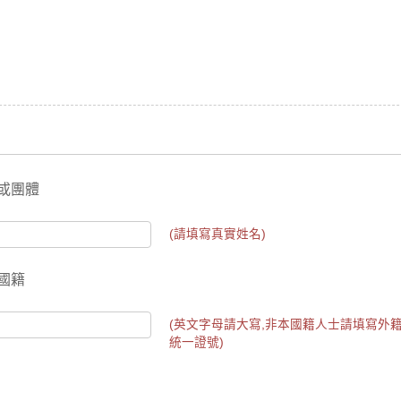
或團體
(請填寫真實姓名)
國籍
(英文字母請大寫,非本國籍人士請填寫外
統一證號)