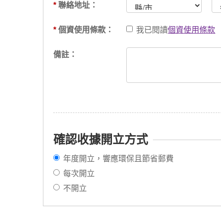
*
聯絡地址：
*
個資使用條款：
我已閱讀
個資使用條款
備註：
確認收據開立方式
年度開立，響應環保且節省郵費
每次開立
不開立