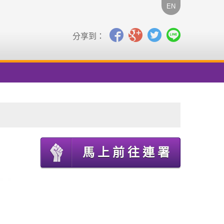
EN
分享到：
馬上前往連署