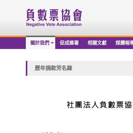
關於我們
促成連署
相關文獻
媒體報
關於我們
負數票協會章程草案
歷年捐款芳名錄
負數票協會會員名冊
負數票協會第一屆理監事
歷年捐款芳名錄
財務報告