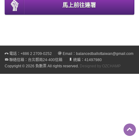
馬上前往連署
電話：
+886 2 2709-0252
Email：
balancedballottaiwan@gmail.com
聯絡信箱：台北郵局24-400信箱
統編：41497980
Copyright © 2026 負數票 All rights reserved.
Designed by OZCHAMP