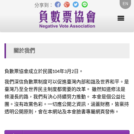
EN
分享到：
關於我們
負數票協會成立於民國104年3月2日。
我們深信負數票制度可以促進臺灣內部和諧及世界和平。
是
臺灣乃至全世界民主制度都需要的改革。 雖然知道修法是
條漫長的路，我們有決心持續努力推動。 本會是個公益社
團。沒有政黨色彩。一切應公開之資訊，涵蓋財務，
皆稟持
透明公開原則，會在本網站及本會臉書專屬網頁發佈。