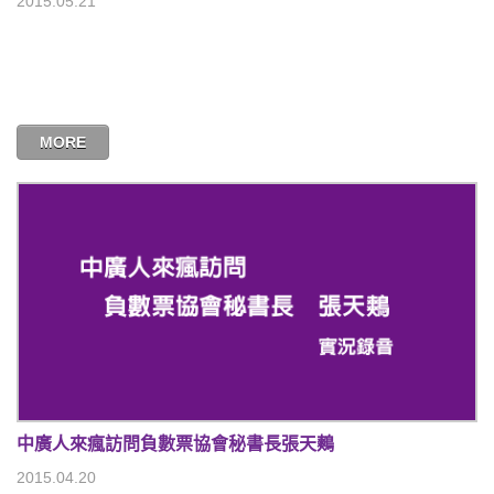
2015.05.21
MORE
中廣人來瘋訪問負數票協會秘書長張天鷞
2015.04.20