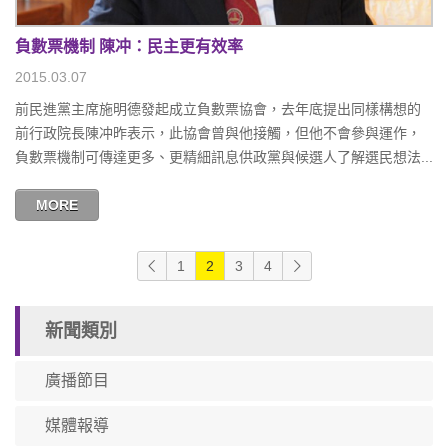
負數票機制 陳冲：民主更有效率
2015.03.07
前民進黨主席施明德發起成立負數票協會，去年底提出同樣構想的
前行政院長陳冲昨表示，此協會曾與他接觸，但他不會參與運作，
負數票機制可傳達更多、更精細訊息供政黨與候選人了解選民想法...
MORE
1
2
3
4
新聞類別
廣播節目
媒體報導