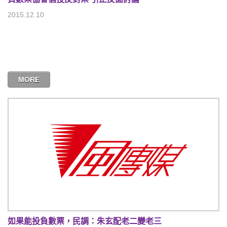
2015.12.10
MORE
如果能投負數票，民調：朱玄配老二變老三