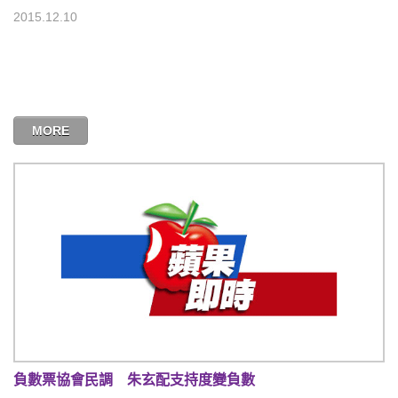
2015.12.10
MORE
負數票協會民調 朱玄配支持度變負數