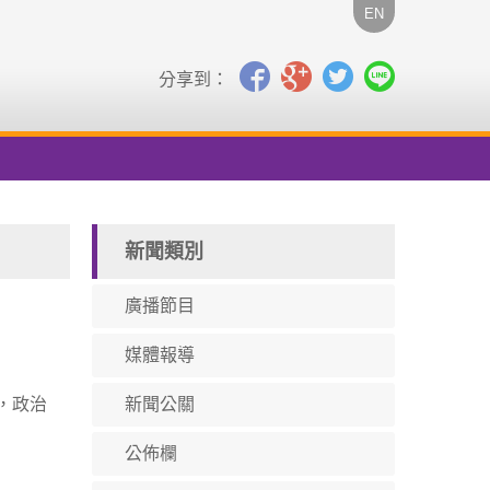
EN
分享到：
新聞類別
廣播節目
媒體報導
，政治
新聞公關
公佈欄