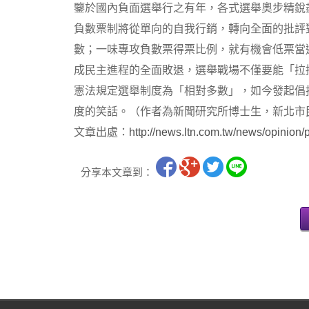
鑒於國內負面選舉行之有年，各式選舉奧步精銳
負數票制將從單向的自我行銷，轉向全面的批評
數；一味專攻負數票得票比例，就有機會低票當
成民主進程的全面敗退，選舉戰場不僅要能「拉
憲法規定選舉制度為「相對多數」，如今發起倡
度的笑話。（作者為新聞研究所博士生，新北市
文章出處：
http://news.ltn.com.tw/news/opinion
分享本文章到：