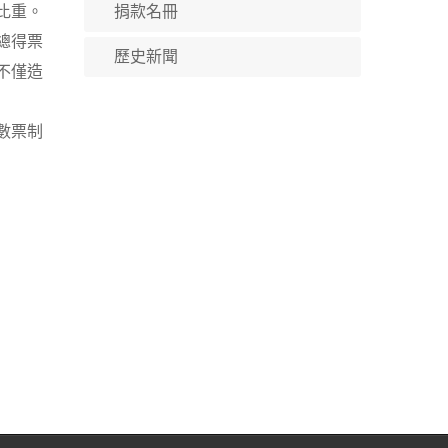
比重。
捐款名冊
總得票
歷史新聞
不僅造
數票制