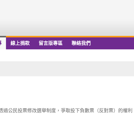
導
線上捐款
留言版專區
聯絡我們
透過公民投票修改選舉制度，爭取投下負數票（反對票）的權利