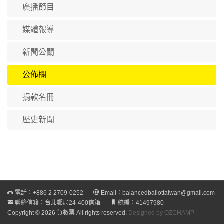
廣播節目
媒體報導
新聞公關
公佈欄
捐款名冊
歷史新聞
電話：
+886 2 2709-0252
Email：
balancedballottaiwan@gmail.com
聯絡信箱：台北郵局24-400信箱
統編：41497980
Copyright © 2026 負數票 All rights reserved.
Designed by OZCHAMP