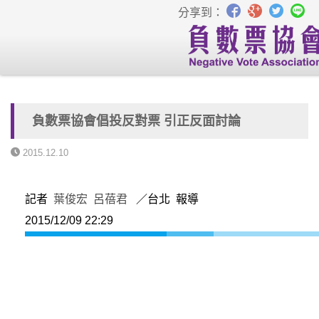
分享到：
負數票協會倡投反對票 引正反面討論
2015.12.10
記者
葉俊宏
呂蓓君
／台北 報導
2015/12/09 22:29