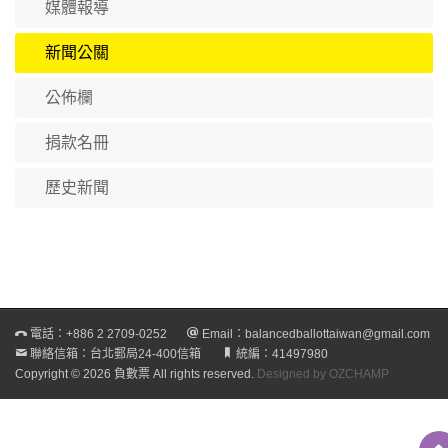
媒體報導
新聞公關
公佈欄
捐款名冊
歷史新聞
電話：
+886 2 2709-0252
Email：
balancedballottaiwan@gmail.com
聯絡信箱：台北郵局24-400信箱
統編：41497980
Copyright © 2026 負數票 All rights reserved.
Designed by OZCHAMP