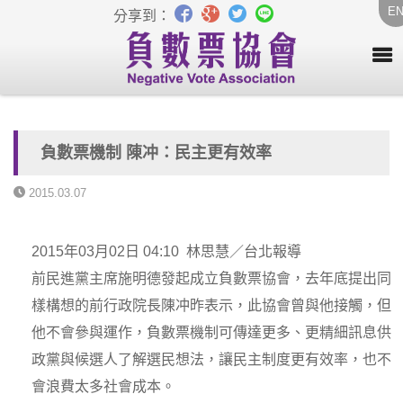
E
分享到：
負數票機制 陳冲：民主更有效率
2015.03.07
2015年03月02日 04:10 林思慧／台北報導
前民進黨主席施明德發起成立負數票協會，去年底提出同
樣構想的前行政院長陳冲昨表示，此協會曾與他接觸，但
他不會參與運作，負數票機制可傳達更多、更精細訊息供
政黨與候選人了解選民想法，讓民主制度更有效率，也不
會浪費太多社會成本。