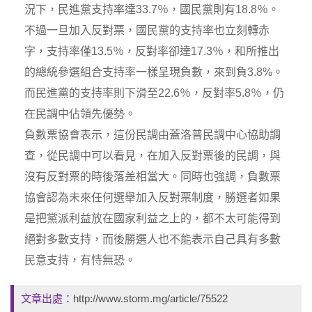
況下，民進黨支持率達33.7％，國民黨則有18.8％。
不過一旦加入反對票，國民黨的支持率也立刻轉赤
字，支持率僅13.5％，反對率卻達17.3％，和所推出
的總統參選組合支持率一樣呈現負數，來到負3.8%。
而民進黨的支持率則下滑至22.6％，反對率5.8％，仍
在民調中佔領先優勢。
負數票協會表示，這份民調由蓋洛普民調中心協助調
查，從民調中可以看見，在加入反對票後的民調，與
沒有反對票的時後落差相當大。同時也強調，負數票
協會認為未來任何選舉加入反對票制度，勝選者如果
是把黨派利益放在國家利益之上的，都不太可能得到
絕對多數支持，而後勝選人也不能表示自己具有多數
民意支持，有恃無恐。
文章出處：
http://www.storm.mg/article/75522