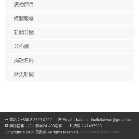
廣播節目
媒體報導
新聞公關
公佈欄
捐款名冊
歷史新聞
電話：
+886 2 2709-0252
Email：
balancedballottaiwan@gmail.com
聯絡信箱：台北郵局24-400信箱
統編：41497980
Copyright © 2026 負數票 All rights reserved.
Designed by OZCHAMP