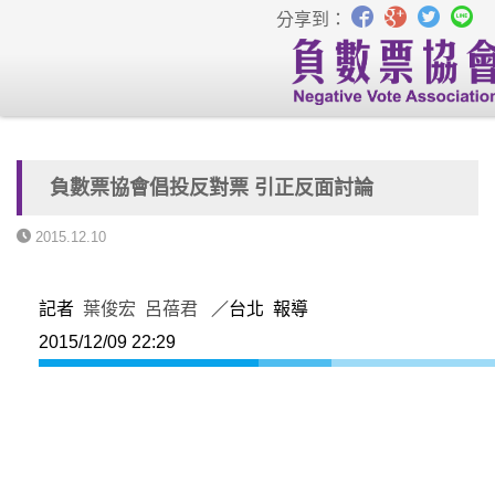
分享到：
負數票協會倡投反對票 引正反面討論
2015.12.10
記者
葉俊宏
呂蓓君
／台北 報導
2015/12/09 22:29