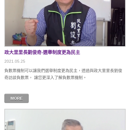
政大里里長劉俊奇-選舉制度更為民主
2021.05.25
負數票機制可以讓我們選舉制度更為民主，透過與政大里里長劉俊
奇訪談負數票， 讓您更深入了解負數票機制。
MORE