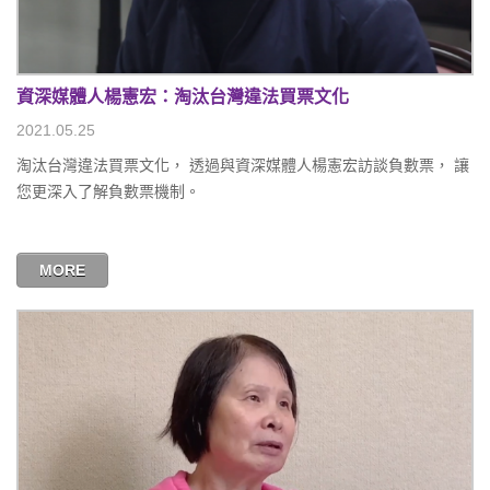
資深媒體人楊憲宏：淘汰台灣違法買票文化
2021.05.25
淘汰台灣違法買票文化， 透過與資深媒體人楊憲宏訪談負數票， 讓
您更深入了解負數票機制。
MORE