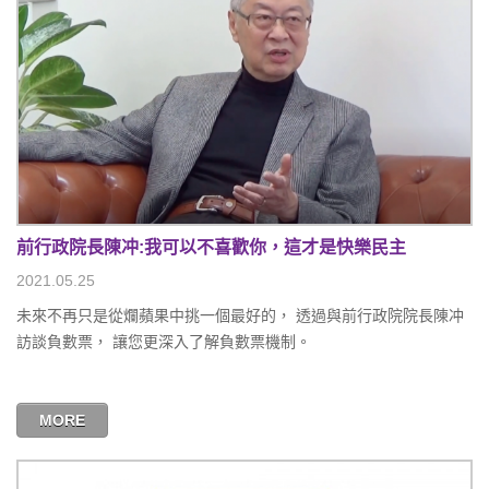
前行政院長陳冲:我可以不喜歡你，這才是快樂民主
2021.05.25
未來不再只是從爛蘋果中挑一個最好的， 透過與前行政院院長陳冲
訪談負數票， 讓您更深入了解負數票機制。
MORE