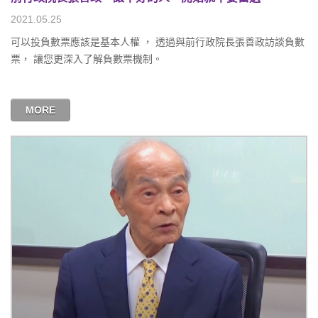
2021.05.25
可以投負數票應該是基本人權 ， 透過與前行政院長張善政訪談負數
票， 讓您更深入了解負數票機制。
MORE