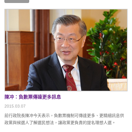
陳冲：負數票傳達更多訊息
2015.03.07
前行政院長陳冲今天表示，負數票機制可傳達更多、更精細訊息供
政黨與候選人了解選民想法，讓政黨更負責的提名理想人選。