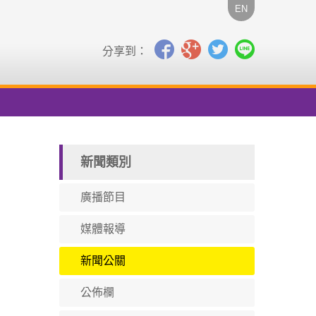
EN
分享到：
新聞類別
廣播節目
媒體報導
新聞公關
公佈欄