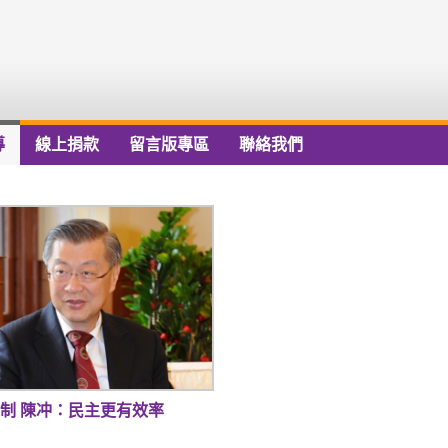
導
線上捐款
留言版專區
聯絡我們
制 陳冲：民主更有效率