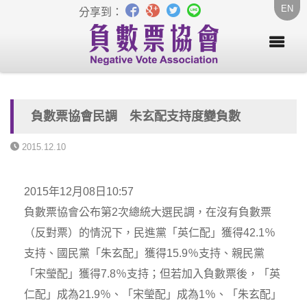
EN
分享到：
負數票協會民調 朱玄配支持度變負數
2015.12.10
2015年12月08日10:57
負數票協會公布第2次總統大選民調，在沒有負數票
（反對票）的情況下，民進黨「英仁配」獲得42.1％
支持、國民黨「朱玄配」獲得15.9％支持、親民黨
「宋瑩配」獲得7.8％支持；但若加入負數票後，「英
仁配」成為21.9％、「宋瑩配」成為1％、「朱玄配」