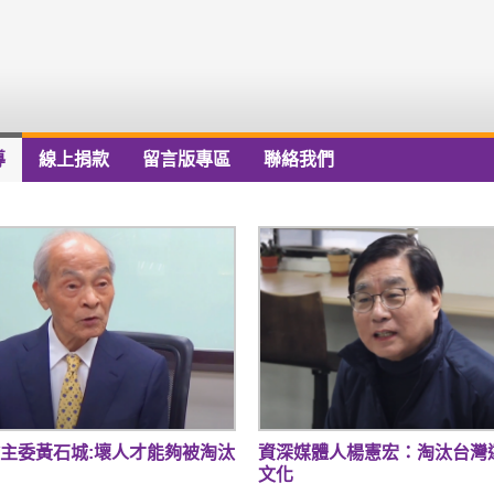
導
線上捐款
留言版專區
聯絡我們
主委黃石城:壞人才能夠被淘汰
資深媒體人楊憲宏：淘汰台灣
文化