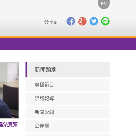
EN
分享到：
新聞類別
廣播節目
媒體報導
新聞公關
違法買票
公佈欄