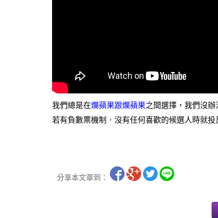
我們總是在
爛蘋果跟爛蘋果
之間選擇，我們沒辦
若有負數票機制
，
沒有任何喜歡的候選人時就投
分享本文章到：