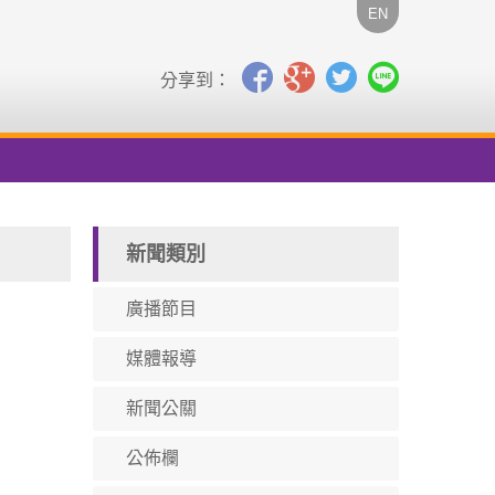
EN
分享到：
新聞類別
廣播節目
媒體報導
新聞公關
公佈欄