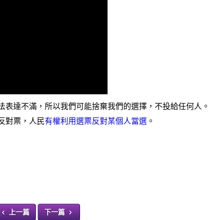
法表達不滿，所以我們可能捨棄我們的選擇，不投給任何人。
反對票，人民
有權利用選票反對某個人當選
。
上一篇
下一篇