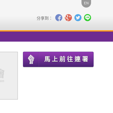
EN
分享到：
馬上前往連署