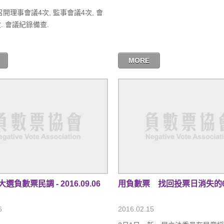
召開理事會議4次, 監事會議4次, 會
. 會議紀錄備查.
MORE
負數票民調 - 2016.09.06
用負數票 找回投票日消失的6
6
2016.02.15