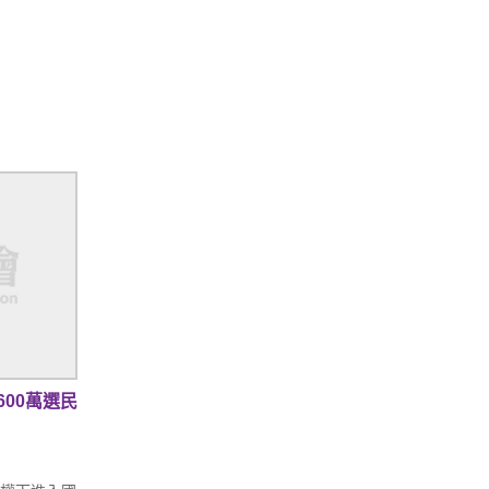
00萬選民