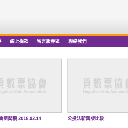
導
線上捐款
留言版專區
聯絡我們
聞稿 2018.02.14
公投法新舊版比較