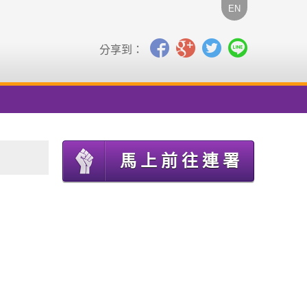
EN
分享到：
馬上前往連署