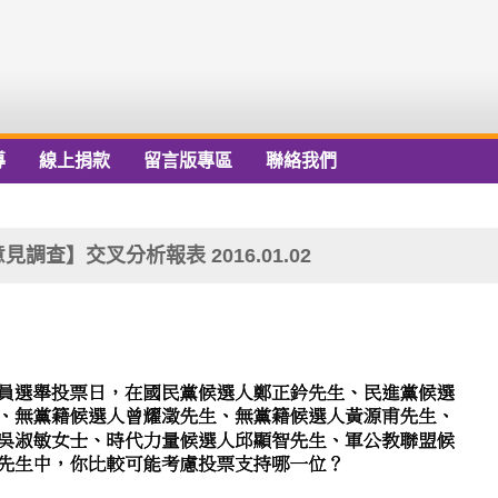
導
線上捐款
留言版專區
聯絡我們
查】交叉分析報表 2016.01.02