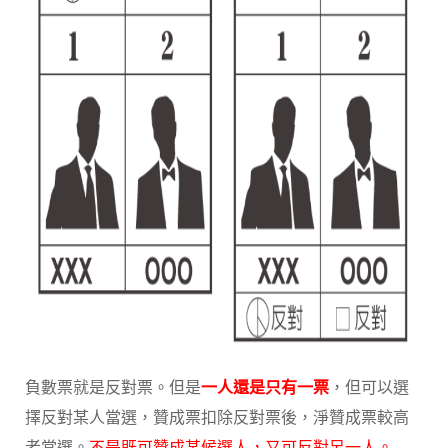
負數票就是反對票。但是
一人還是只有一票
，但可以選
擇反對某人當選，贊成票扣除反對票後，淨贊成票較高
者當選。
不是既可贊成某候選人，又可反對另一人。